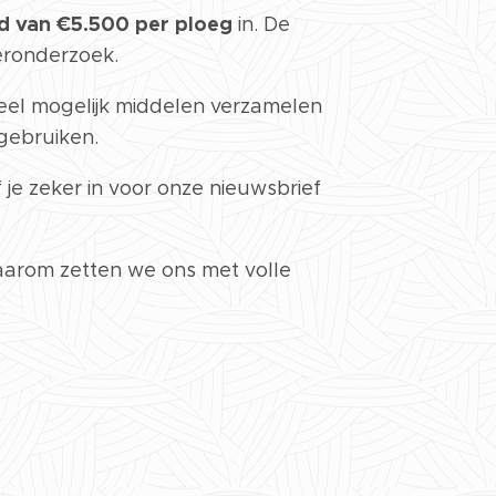
ld van €5.500 per ploeg
in. De
eronderzoek.
veel mogelijk middelen verzamelen
gebruiken.
 je zeker in voor onze nieuwsbrief
aarom zetten we ons met volle