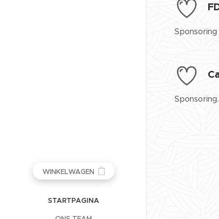
FD
Sponsoring 
Ca
Sponsoring.
WINKELWAGEN
STARTPAGINA
ONS TEAM