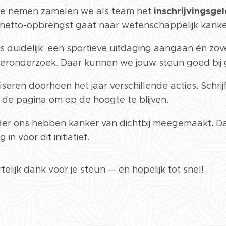
inschrijvingsge
te nemen zamelen we als team het
 netto-opbrengst gaat naar wetenschappelijk kank
is duidelijk: een sportieve uitdaging aangaan én zo
eronderzoek. Daar kunnen we jouw steun goed bij 
eren doorheen het jaar verschillende acties. Schrijf
de pagina om op de hoogte te blijven.
er ons hebben kanker van dichtbij meegemaakt. D
 in voor dit initiatief.
telijk dank voor je steun — en hopelijk tot snel!