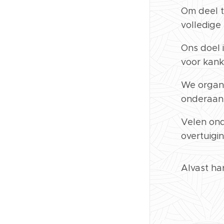
Om deel 
volledige
Ons doel 
voor kank
We organis
onderaan 
Velen ond
overtuiging
Alvast har