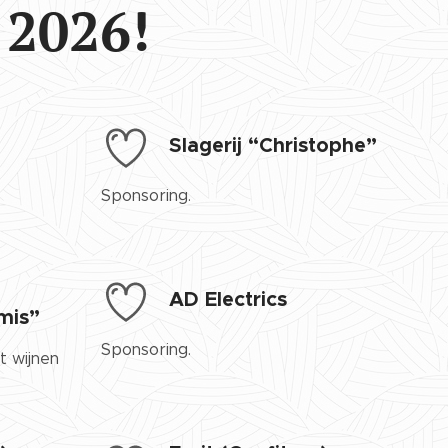
2026!
Slagerij “Christophe”
Sponsoring.
e
AD Electrics
mis”
Sponsoring.
t wijnen